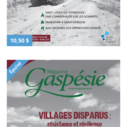
10,50 $
Épuisé