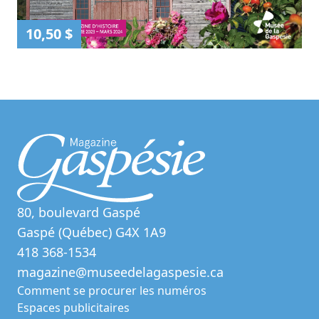
10,50 $
80, boulevard Gaspé
Gaspé (Québec) G4X 1A9
418 368-1534
magazine@museedelagaspesie.ca
Comment se procurer les numéros
Espaces publicitaires