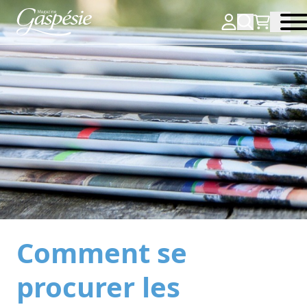
Comment se
procurer les