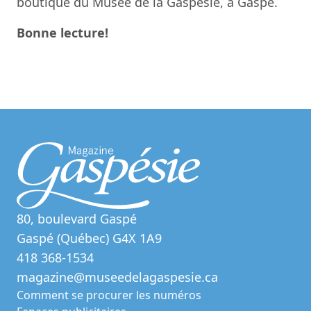
boutique du Musée de la Gaspésie, à Gaspé.
Bonne lecture!
80, boulevard Gaspé
Gaspé (Québec) G4X 1A9
418 368-1534
magazine@museedelagaspesie.ca
Comment se procurer les numéros