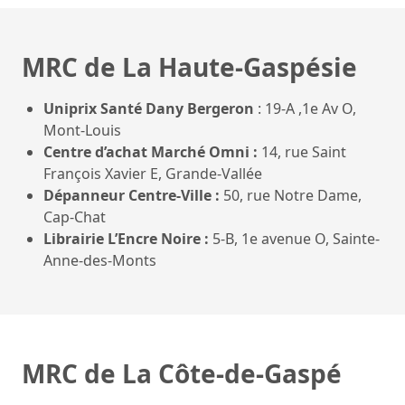
MRC de La Haute-Gaspésie
Uniprix Santé Dany Bergeron
:
19-A ,1e Av O,
Mont-Louis
Centre d’achat Marché Omni :
14, rue Saint
François Xavier E, Grande-Vallée
Dépanneur Centre-Ville :
50, rue Notre Dame,
Cap-Chat
Librairie L’Encre Noire
:
5-B, 1e avenue O, Sainte-
Anne-des-Monts
MRC de La Côte-de-Gaspé