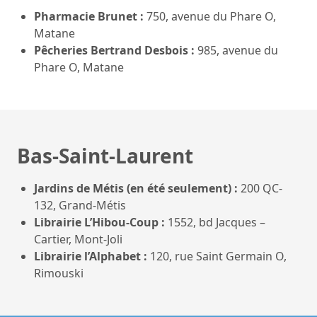
Pharmacie Brunet :
750, avenue du Phare O,
Matane
Pêcheries Bertrand Desbois :
985, avenue du
Phare O, Matane
Bas-Saint-Laurent
Jardins de Métis (en été seulement) :
200 QC-
132, Grand-Métis
Librairie L’Hibou-Coup :
1552, bd Jacques –
Cartier, Mont-Joli
Librairie l’Alphabet
:
120, rue Saint Germain O,
Rimouski