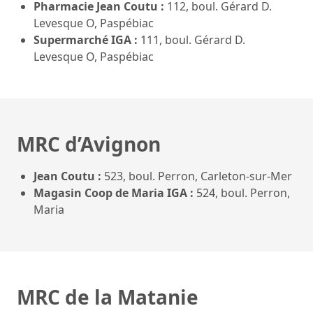
Pharmacie Jean Coutu :
112, boul. Gérard D.
Levesque O, Paspébiac
Supermarché IGA :
111, boul. Gérard D.
Levesque O, Paspébiac
MRC d’Avignon
Jean Coutu :
523, boul. Perron, Carleton-sur-Mer
Magasin Coop de Maria IGA :
524, boul. Perron,
Maria
MRC de la Matanie