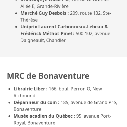
Allée E, Grande-Rivière
Marché Guy Desbois :
209, route 132, Ste-
Thérèse
Uniprix Laurent Carbonneau-Lebeau &
Frédérick Méthot-Pinel :
500-102, avenue
Daigneault, Chandler
MRC de Bonaventure
Librairie Liber :
166, boul. Perron O, New
Richmond
Dépanneur du coin :
185, avenue de Grand Pré,
Bonaventure
Musée acadien du Québec :
95, avenue Port-
Royal, Bonaventure