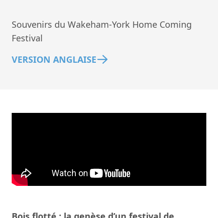
Souvenirs du Wakeham-York Home Coming
Festival
VERSION ANGLAISE
Bois flotté : la genèse d’un festival de