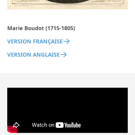
Marie Boudot (1715-1805)
VERSION FRANÇAISE
VERSION ANGLAISE