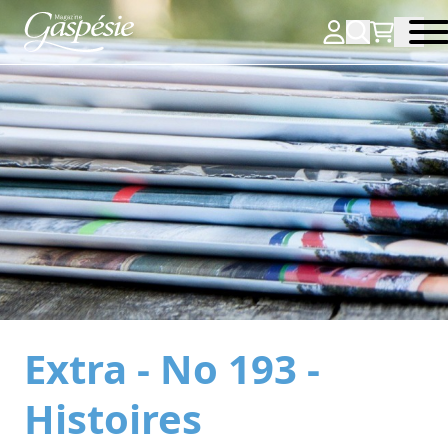
Extra - No 193 -
Histoires