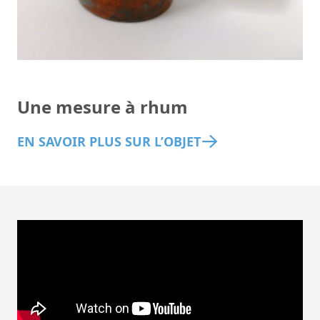
Une mesure à rhum
EN SAVOIR PLUS SUR L’OBJET