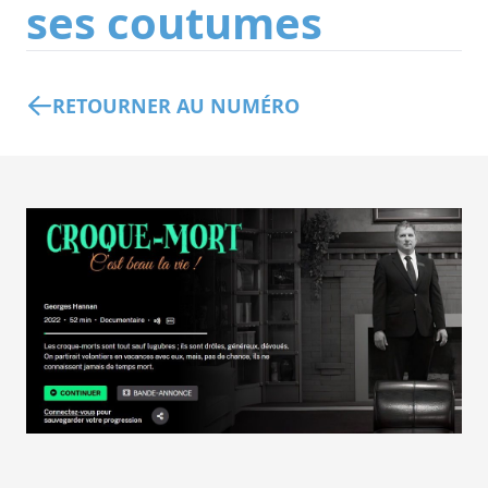
ses coutumes
RETOURNER AU NUMÉRO