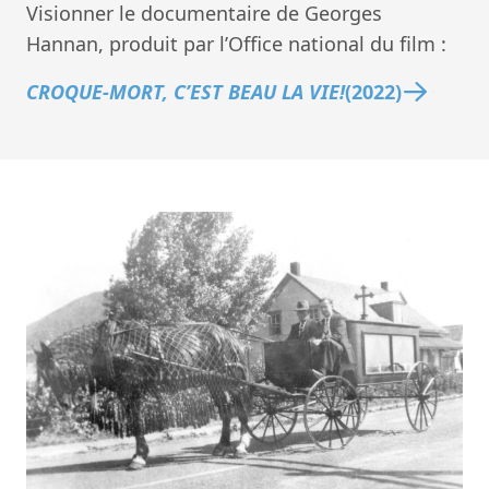
Visionner le documentaire de Georges
Hannan, produit par l’Office national du film :
CROQUE-MORT, C’EST BEAU LA VIE!
(2022)