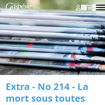
Extra - No 214 - La
mort sous toutes