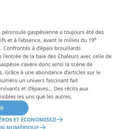
a péninsule gaspésienne a toujours été des
e
ifs et à l’absence, avant le milieu du 19
. Confrontés à d’épais brouillards
 l’entrée de la baie des Chaleurs avec celle de
Gaspésie s’avère donc ainsi la scène de
. Grâce à une abondance d’articles sur le
 numéro un univers fascinant fait
rvivants et d’épaves… Des récits aux
ibles les uns que les autres.
RO
ROS ET ÉCONOMISEZ!
ION NUMÉRIQUE