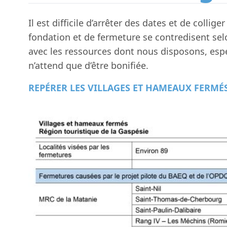
Il est difficile d’arrêter des dates et de coll
fondation et de fermeture se contredisent sel
avec les ressources dont nous disposons, espé
n’attend que d’être bonifiée.
REPÉRER LES VILLAGES ET HAMEAUX FERMÉ