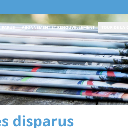
 PARUS
ABONNEMENT ET RENOUVELLEMENT
TOUR DE LA 
es disparus