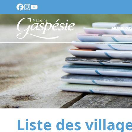
NUMÉROS
Liste des villag