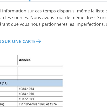
iger l’information sur ces temps disparus, même la list
on les sources. Nous avons tout de même dressé une li
rant que vous nous pardonnerez les imperfections. Il
S SUR UNE CARTE