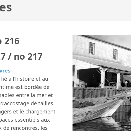
es
o 216
7 / no 217
avres
ié à l’histoire et au
itime est bordée de
sables entre la mer et
 d’accostage de tailles
gers et le chargement
paces essentiels aux
de rencontres, les