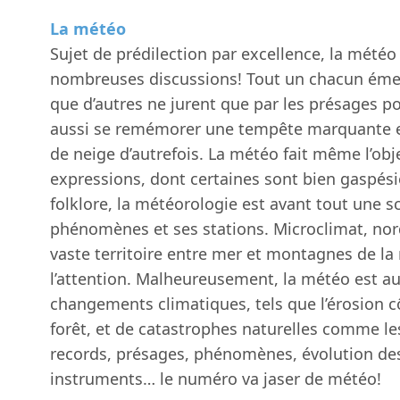
La météo
Sujet de prédilection par excellence, la météo f
nombreuses discussions! Tout un chacun émet
que d’autres ne jurent que par les présages p
aussi se remémorer une tempête marquante 
de neige d’autrefois. La météo fait même l’obj
expressions, dont certaines sont bien gaspés
folklore, la météorologie est avant tout une s
phénomènes et ses stations. Microclimat, nor
vaste territoire entre mer et montagnes de la 
l’attention. Malheureusement, la météo est aus
changements climatiques, tels que l’érosion cô
forêt, et de catastrophes naturelles comme le
records, présages, phénomènes, évolution de
instruments… le numéro va jaser de météo!