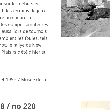
r sur les débuts et
ed des terrains de jeux,
re ou encore la
. Des équipes amateures
 aussi lors de tournois
mblent les foules, tels
not, le rallye de New
laisirs d’été d’hier et
 et 1959. / Musée de la
8 / no 220