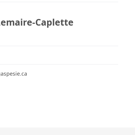
Lemaire-Caplette
spesie.ca