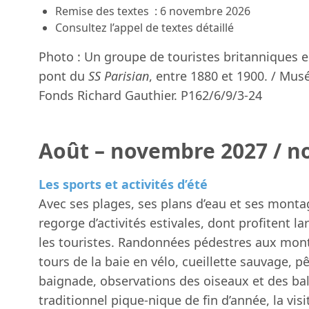
Remise des textes : 6 novembre 2026
Consultez l’appel de textes détaillé
Photo : Un groupe de touristes britanniques en
pont du
SS Parisian
, entre 1880 et 1900. / Mus
Fonds Richard Gauthier. P162/6/9/3-24
Août – novembre 2027 / n
Les sports et activités d’été
Avec ses plages, ses plans d’eau et ses monta
regorge d’activités estivales, dont profitent l
les touristes. Randonnées pédestres aux mont
tours de la baie en vélo, cueillette sauvage, p
baignade, observations des oiseaux et des bal
traditionnel pique-nique de fin d’année, la visit