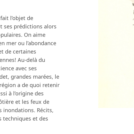
ait l’objet de
 ses prédictions alors
opulaires. On aime
en mer ou l’abondance
et de certaines
iennes! Au-delà du
cience avec ses
det, grandes marées, le
région a de quoi retenir
si à l’origine des
tière et les feux de
s inondations. Récits,
s techniques et des