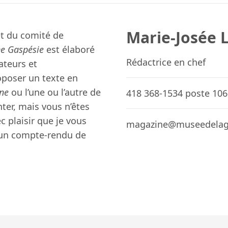
Marie-Josée 
et du comité de
e Gaspésie
est élaboré
Rédactrice en chef
ateurs et
oposer un texte en
ne
ou l’une ou l’autre de
418 368-1534 poste 106
ter, mais vous n’êtes
ec plaisir que je vous
magazine@museedelaga
 un compte-rendu de