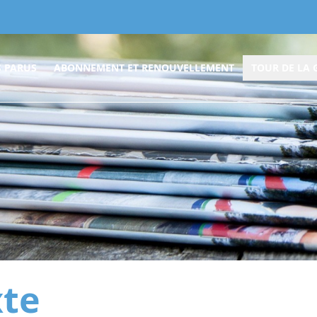
 PARUS
ABONNEMENT ET RENOUVELLEMENT
TOUR DE LA 
xte