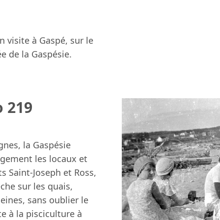
 visite à Gaspé, sur le
ée de la Gaspésie.
o 219
gnes, la Gaspésie
argement les locaux et
s Saint-Joseph et Ross,
êche sur les quais,
eines, sans oublier le
e à la pisciculture à