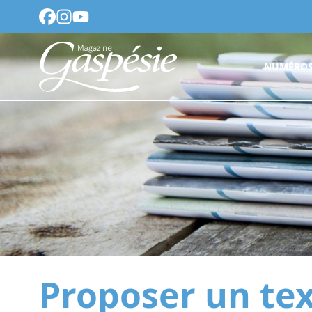
NUMÉROS
Proposer un te