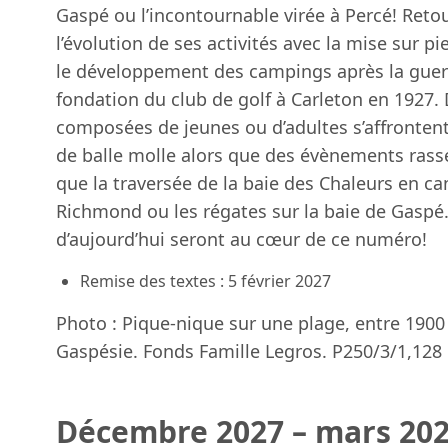
Gaspé ou l’incontournable virée à Percé! Retou
l’évolution de ses activités avec la mise sur pi
le développement des campings après la guer
fondation du club de golf à Carleton en 1927
composées de jeunes ou d’adultes s’affrontent
de balle molle alors que des évènements rasse
que la traversée de la baie des Chaleurs en ca
Richmond ou les régates sur la baie de Gaspé. P
d’aujourd’hui seront au cœur de ce numéro!
Remise des textes : 5 février 2027
Photo : Pique-nique sur une plage, entre 1900
Gaspésie. Fonds Famille Legros. P250/3/1,128
Décembre 2027 – mars 202