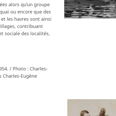
ées alors qu’un groupe
 quai ou encore que des
 et les havres sont ainsi
illages, contribuant
t sociale des localités,
954. / Photo : Charles-
s Charles-Eugène